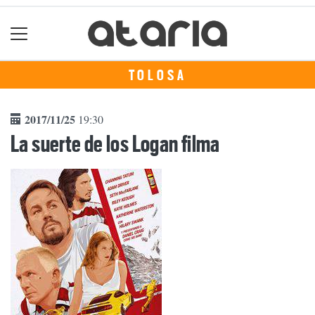
TOLOSA
2017/11/25
19:30
La suerte de los Logan filma