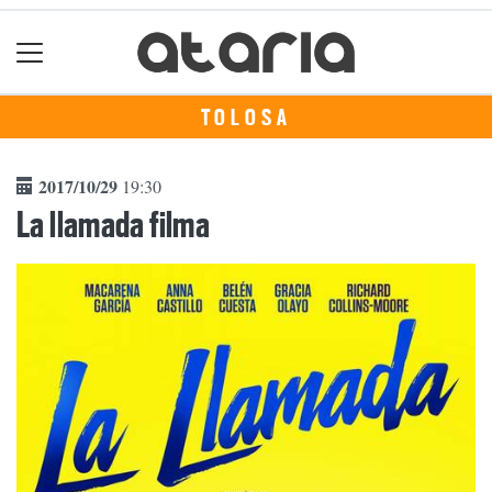
TOLOSA
2017/10/29
19:30
La llamada filma