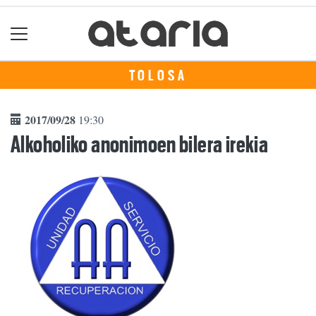
TOLOSA
2017/09/28
19:30
Alkoholiko anonimoen bilera irekia