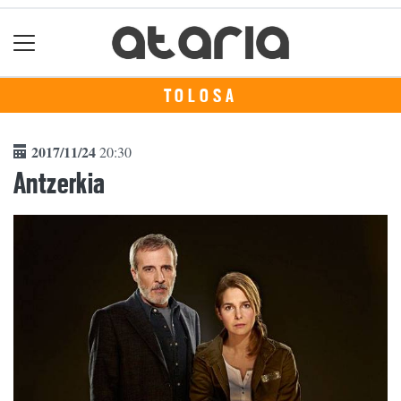
TOLOSA
2017/11/24
20:30
Antzerkia