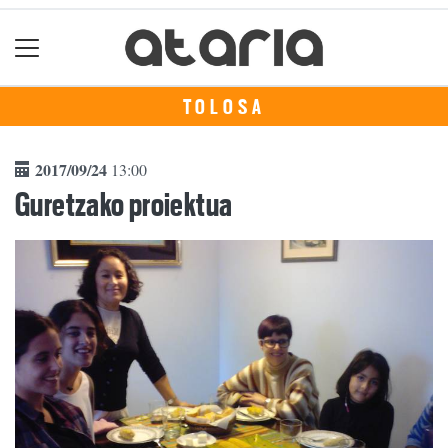
TOLOSA
2017/09/24
13:00
Guretzako proiektua