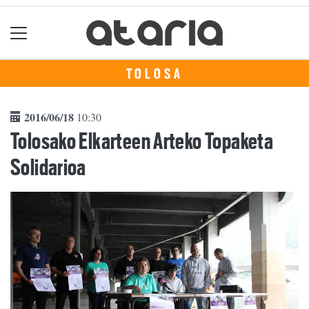
TOLOSA
2016/06/18
10:30
Tolosako Elkarteen Arteko Topaketa
Solidarioa