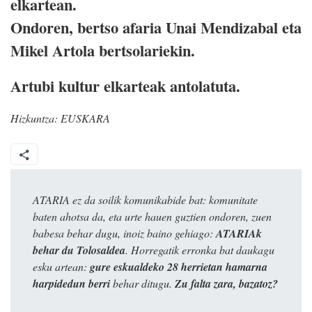
elkartean.
Ondoren, bertso afaria Unai Mendizabal eta
Mikel Artola bertsolariekin.
Artubi kultur elkarteak antolatuta.
Hizkuntza:
EUSKARA
ATARIA ez da soilik komunikabide bat: komunitate
baten ahotsa da, eta urte hauen guztien ondoren, zuen
babesa behar dugu, inoiz baino gehiago:
ATARIAk
behar du Tolosaldea
. Horregatik erronka bat daukagu
esku artean:
gure eskualdeko 28 herrietan hamarna
harpidedun berri
behar ditugu.
Zu falta zara, bazatoz?