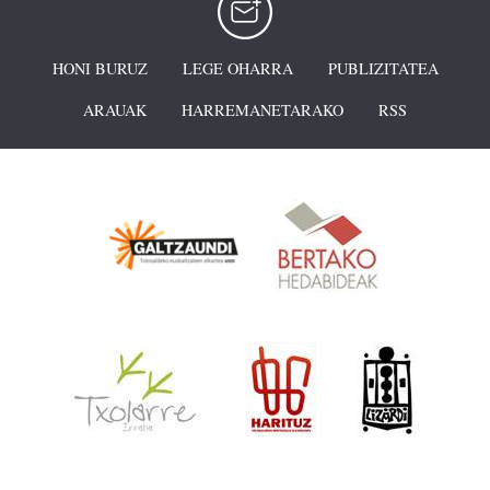
HONI BURUZ
LEGE OHARRA
PUBLIZITATEA
ARAUAK
HARREMANETARAKO
RSS