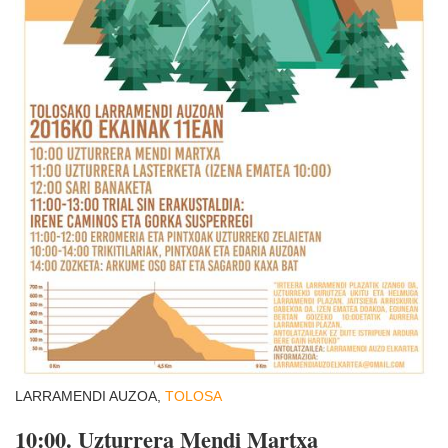
LARRAMENDI AUZOA,
TOLOSA
10:00. Uzturrera Mendi Martxa