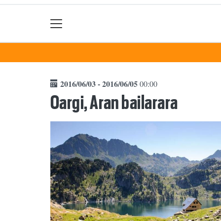
2016/06/03 - 2016/06/05
00:00
Oargi, Aran bailarara