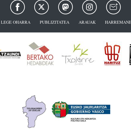
LEGE OHARRA
PUBLIZITATEA
ARAUAK
HARREMANE