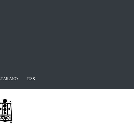
TARAKO
RSS