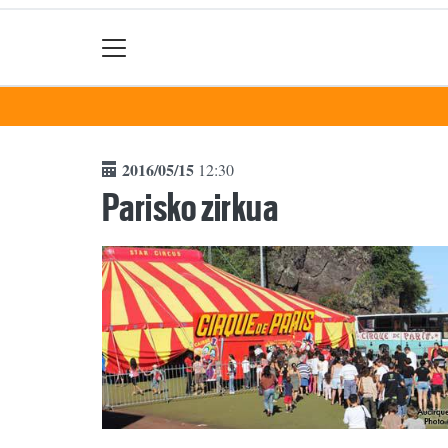
2016/05/15
12:30
Parisko zirkua