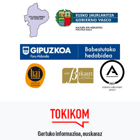
Gertuko informazioa, euskaraz