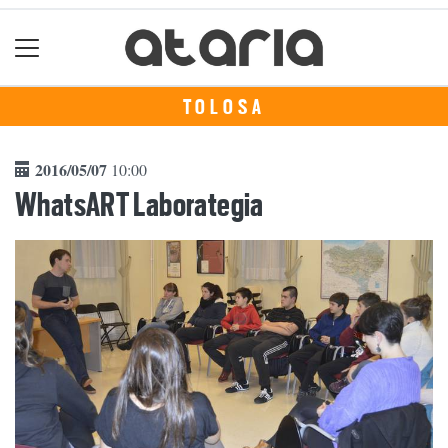
TOLOSA
2016/05/07
10:00
WhatsART Laborategia