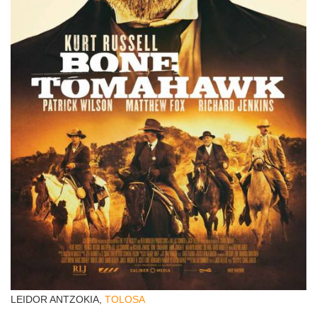
LEIDOR ANTZOKIA,
TOLOSA