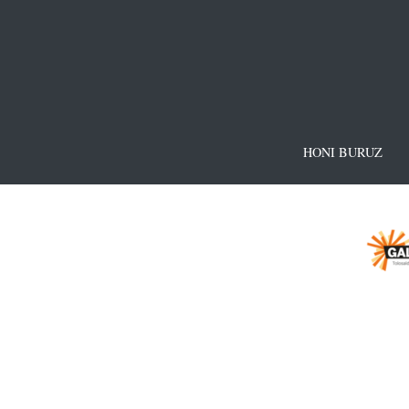
HONI BURUZ