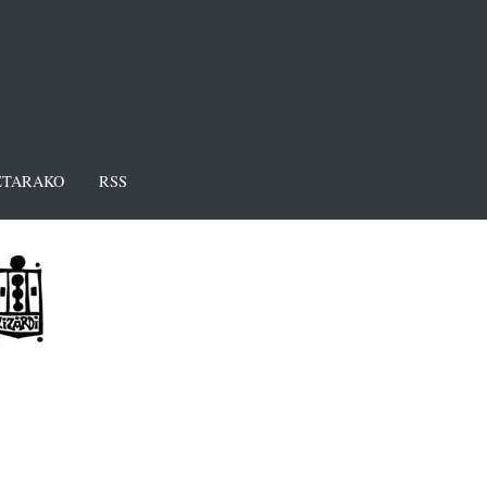
TARAKO
RSS