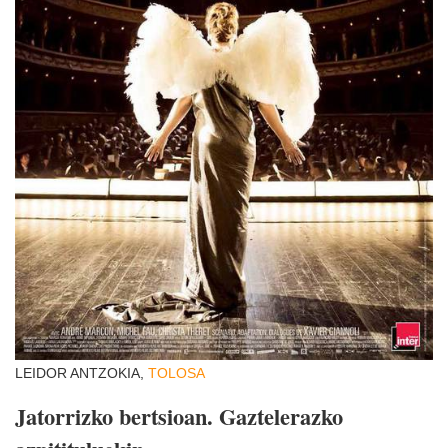
LEIDOR ANTZOKIA,
TOLOSA
Jatorrizko bertsioan. Gaztelerazko