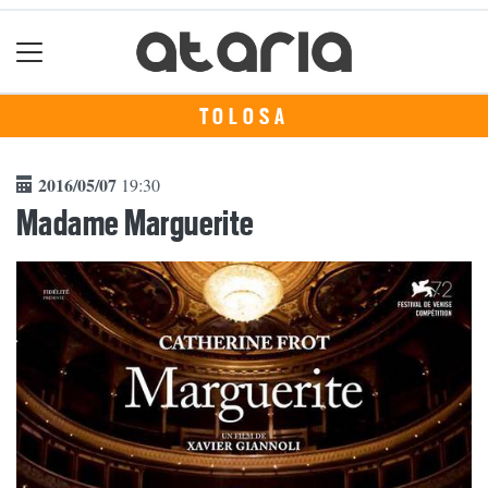
TOLOSA
2016/05/07
19:30
Madame Marguerite