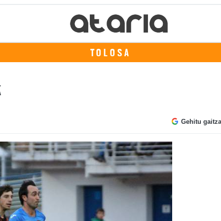
TOLOSA
k
Gehitu gaitz