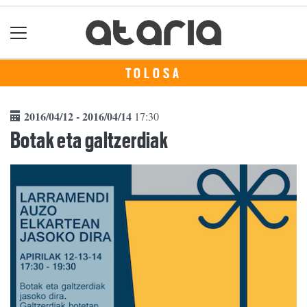
TOLOSA
2016/04/12 - 2016/04/14
17:30
Botak eta galtzerdiak