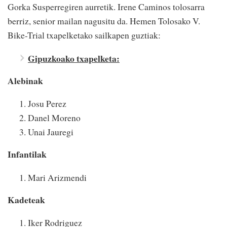
Gorka Susperregiren aurretik. Irene Caminos tolosarra
berriz, senior mailan nagusitu da. Hemen Tolosako V.
Bike-Trial txapelketako sailkapen guztiak:
Gipuzkoako txapelketa:
Alebinak
Josu Perez
Danel Moreno
Unai Jauregi
Infantilak
Mari Arizmendi
Kadeteak
Iker Rodriguez