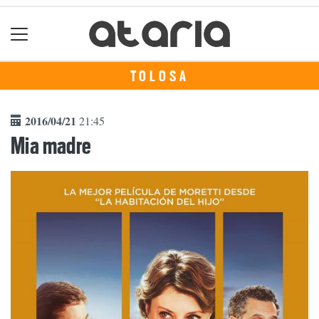
TOLOSA
2016/04/21
21:45
Mia madre