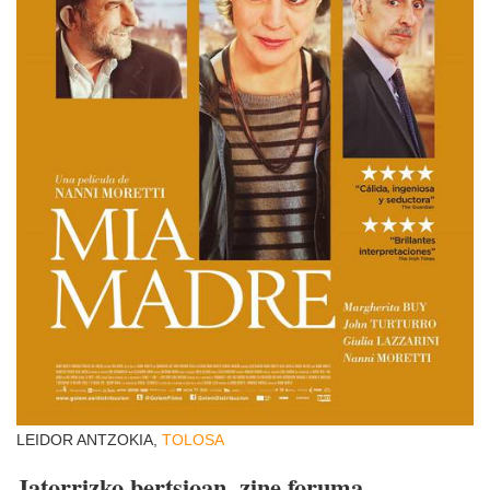
LEIDOR ANTZOKIA,
TOLOSA
Jatorrizko bertsioan, zine foruma.