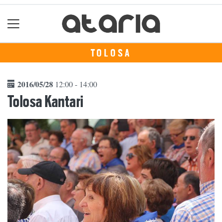
TOLOSA
2016/05/28
12:00 - 14:00
Tolosa Kantari