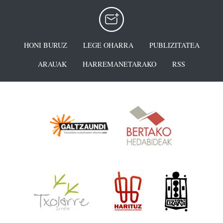
HONI BURUZ
LEGE OHARRA
PUBLIZITATEA
ARAUAK
HARREMANETARAKO
RSS