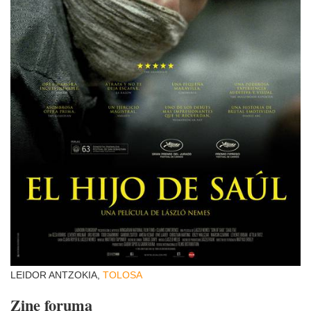
LEIDOR ANTZOKIA,
TOLOSA
Zine foruma