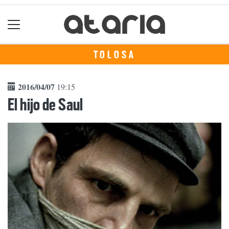
TOLOSA
2016/04/07
19:15
El hijo de Saul