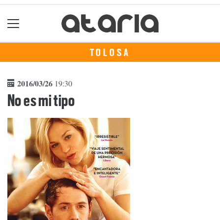
TOLOSA
2016/03/26
19:30
No es mi tipo