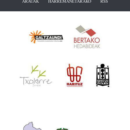
ARAUAK
HARREMANETARAKO
RSS