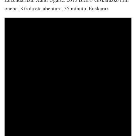
onena. Kirola eta abentura. 35 minutu. Euskaraz