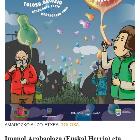
AMAROZKO AUZO-ETXEA,
TOLOSA
Imanol Arabaolaza (Euskal Herria) eta