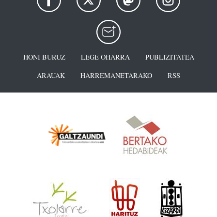
HONI BURUZ
LEGE OHARRA
PUBLIZITATEA
ARAUAK
HARREMANETARAKO
RSS