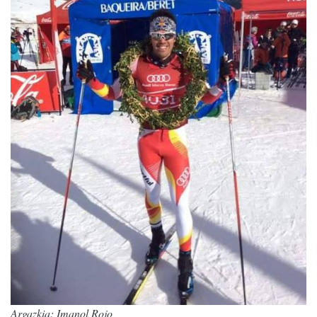
Argazkia: Imanol Rojo