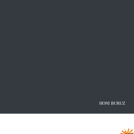
HONI BURUZ