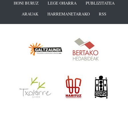
HONI BURUZ
LEGE OHARRA
PUBLIZITATEA
ARAUAK
HARREMANETARAKO
RSS