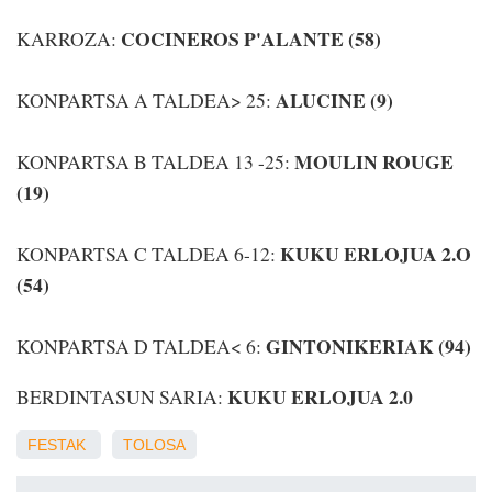
COCINEROS P'ALANTE (58)
KARROZA:
ALUCINE (9)
KONPARTSA A TALDEA> 25:
MOULIN ROUGE
KONPARTSA B TALDEA 13 -25:
(19)
KUKU ERLOJUA 2.O
KONPARTSA C TALDEA 6-12:
(54)
GINTONIKERIAK (94)
KONPARTSA D TALDEA< 6:
KUKU ERLOJUA 2.0
BERDINTASUN SARIA:
FESTAK
TOLOSA