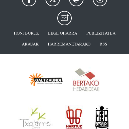
HONI BURUZ
LEGE OHARRA
PUBLIZITATEA
ARAUAK
HARREMANETARAKO
RSS