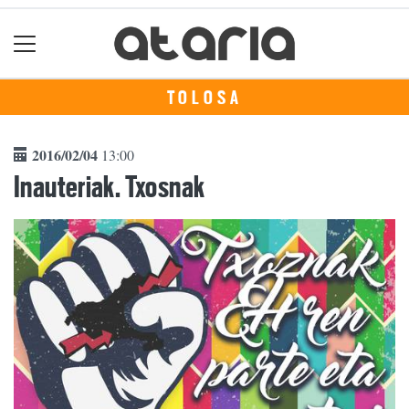
TOLOSA
2016/02/04
13:00
Inauteriak. Txosnak