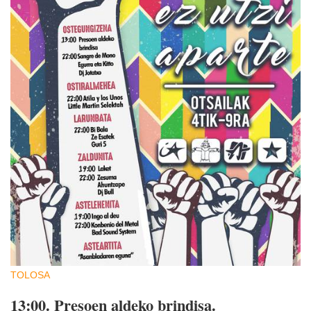
TOLOSA
13:00.
Presoen aldeko brindisa.