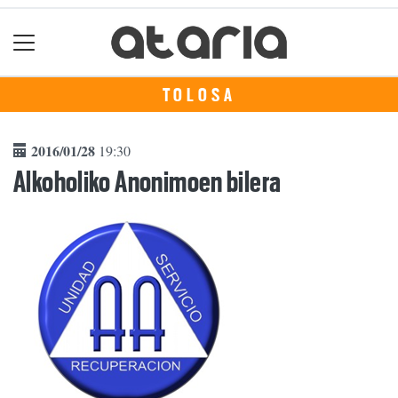
TOLOSA
2016/01/28
19:30
Alkoholiko Anonimoen bilera