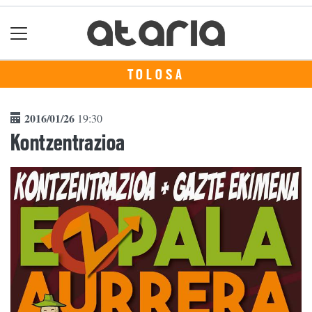
TOLOSA
2016/01/26
19:30
Kontzentrazioa