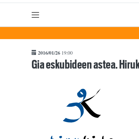
2016/01/26
19:00
Gia eskubideen astea. Hiru