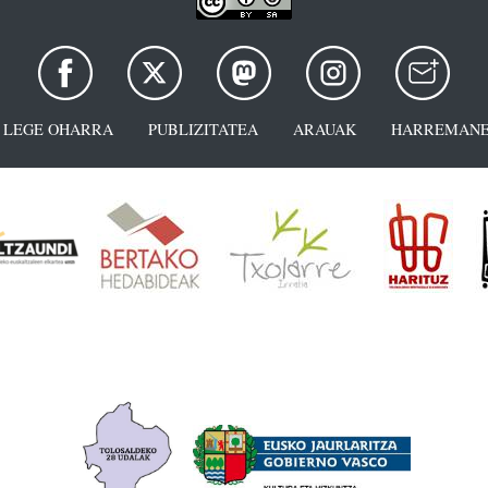
LEGE OHARRA
PUBLIZITATEA
ARAUAK
HARREMANE