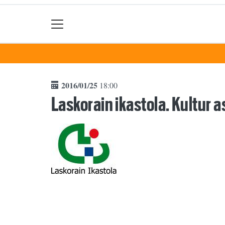
2016/01/25
18:00
Laskorain ikastola. Kultur a