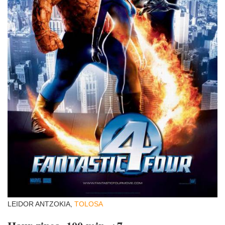
LEIDOR ANTZOKIA,
TOLOSA