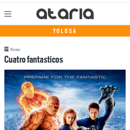
TOLOSA
None
Cuatro fantasticos