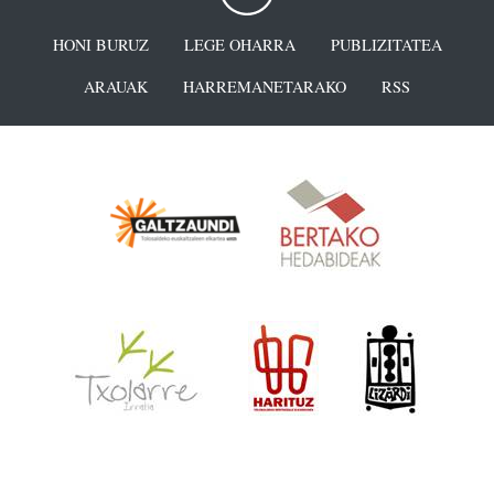
HONI BURUZ
LEGE OHARRA
PUBLIZITATEA
ARAUAK
HARREMANETARAKO
RSS