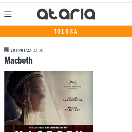
TOLOSA
2016/01/23
22:30
Macbeth