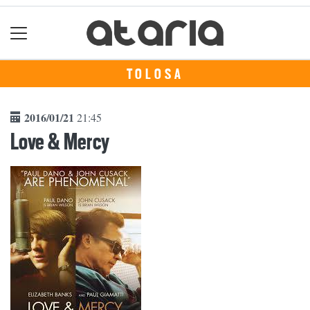
TOLOSA
2016/01/21
21:45
Love & Mercy