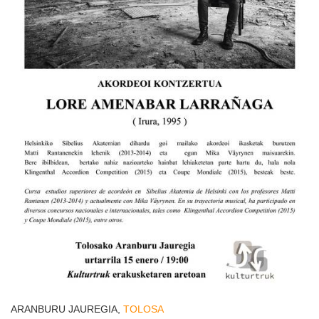
ARANBURU JAUREGIA,
TOLOSA