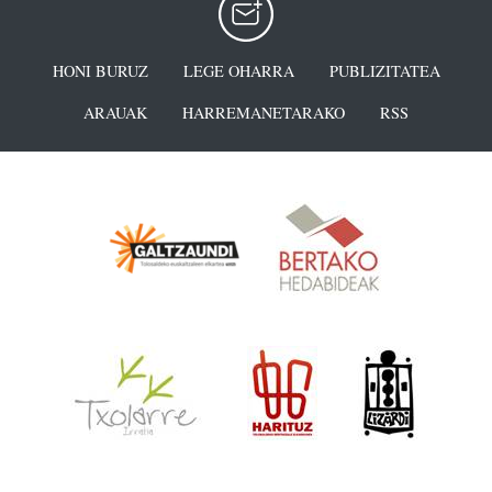
HONI BURUZ
LEGE OHARRA
PUBLIZITATEA
ARAUAK
HARREMANETARAKO
RSS