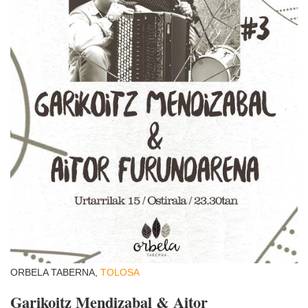
ORBELA TABERNA,
TOLOSA
Garikoitz Mendizabal & Aitor