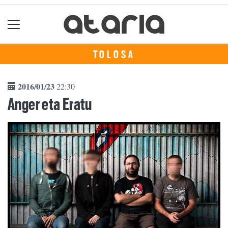
TOLOSA
2016/01/23
22:30
Anger eta Eratu