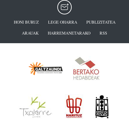
HONI BURUZ
LEGE OHARRA
PUBLIZITATEA
ARAUAK
HARREMANETARAKO
RSS