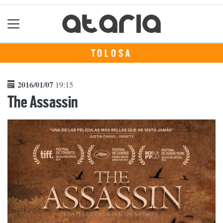
TOLOSA
2016/01/07
19:15
The Assassin