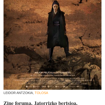
LEIDOR ANTZOKIA,
TOLOSA
Zine foruma. Jatorrizko bertsioa.