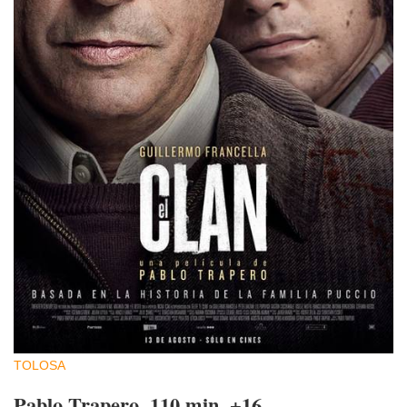
TOLOSA
Pablo Trapero. 110 min. +16