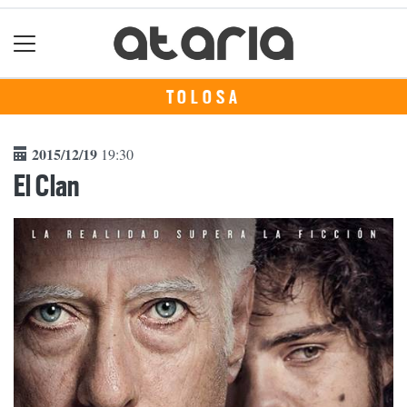
TOLOSA
2015/12/19
19:30
El Clan