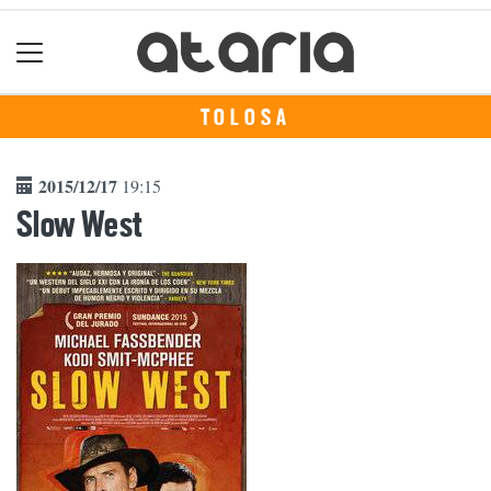
TOLOSA
2015/12/17
19:15
Slow West