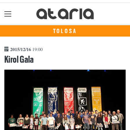
TOLOSA
2015/12/16
19:00
Kirol Gala