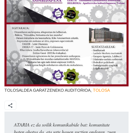
TOLOSALDEA GARATZENEKO AUDITORIOA,
TOLOSA
ATARIA ez da soilik komunikabide bat: komunitate
baten ahotsa da, eta urte hauen guztien ondoren, zuen