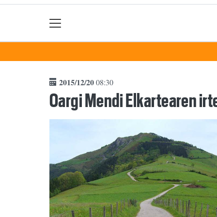
2015/12/20
08:30
Oargi Mendi Elkartearen irt