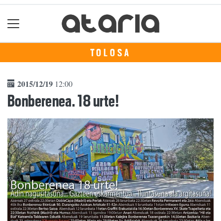
TOLOSA
2015/12/19
12:00
Bonberenea. 18 urte!