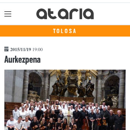
TOLOSA
2015/11/19
19:00
Aurkezpena